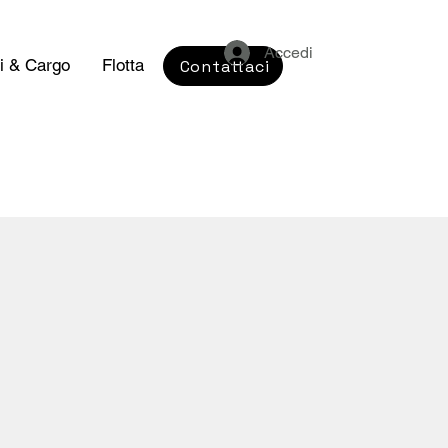
Accedi
i & Cargo
Flotta
Contattaci