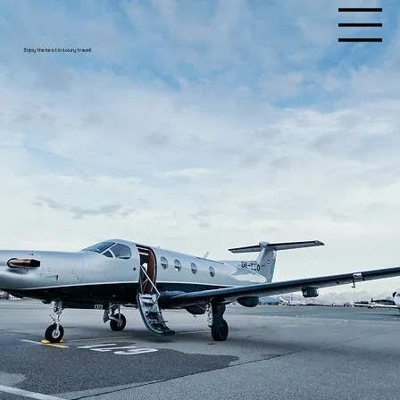
One Mission. Yours.
Enjoy the best in luxury travel!