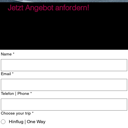
Jetzt Angebot anfordern!
Name
*
Email
*
Telefon | Phone
*
Choose your trip
*
Hinflug | One Way