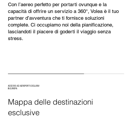
Con l’aereo perfetto per portarti ovunque e la
capacità di offrire un servizio a 360°, Volea è il tuo
partner d’avventura che ti fornisce soluzioni
complete. Ci occupiamo noi della pianificazione,
lasciandoti il piacere di goderti il viaggio senza
stress.
ACCESSO AD AEROPORTI ESCLUSIVI
IN EUROPA
Mappa delle destinazioni
esclusive