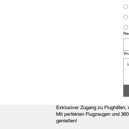
Re
Yo
Exklusiver Zugang zu Flughäfen, d
Mit perfekten Flugzeugen und 360°
genießen!