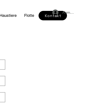
Anmelden
 Haustiere
Flotte
Kontakt