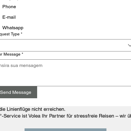
Phone
E-mail
Whatsapp
quest Type
*
ur Message
*
Send Message
ie Linienflüge nicht erreichen.
-Service ist Volea Ihr Partner für stressfreie Reisen – wir