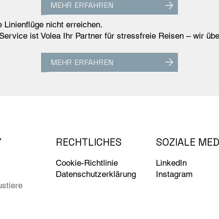
MEHR ERFAHREN
 Linienflüge nicht erreichen.
ervice ist Volea Ihr Partner für stressfreie Reisen – wir ü
MEHR ERFAHREN
SOZIALE MED
RECHTLICHES
Y
LinkedIn
Cookie-Richtlinie
Instagram
Datenschutzerklärung
stiere