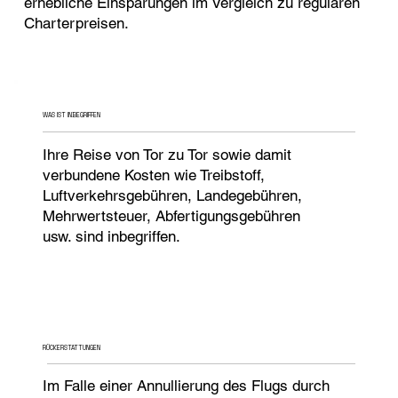
erhebliche Einsparungen im Vergleich zu regulären
Charterpreisen.
WAS IST INBEGRIFFEN
Ihre Reise von Tor zu Tor sowie damit
verbundene Kosten wie Treibstoff,
Luftverkehrsgebühren, Landegebühren,
Mehrwertsteuer, Abfertigungsgebühren
usw. sind inbegriffen.
RÜCKERSTATTUNGEN
Im Falle einer Annullierung des Flugs durch