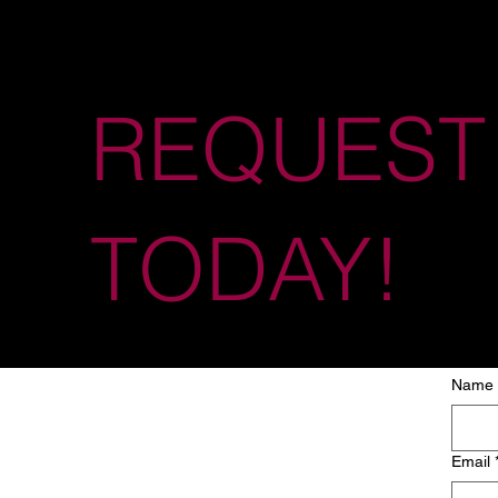
REQUEST
TODAY!
Name
Email