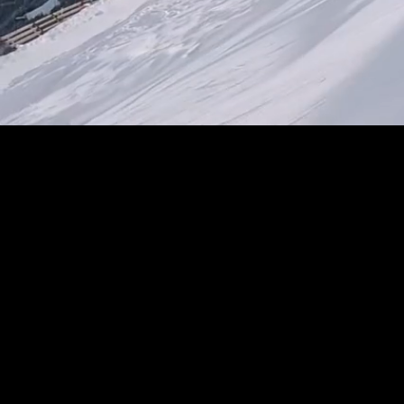
VOLEA IST IHRE ERSTE WAHL
FLY PRIV
AUSTRIAN