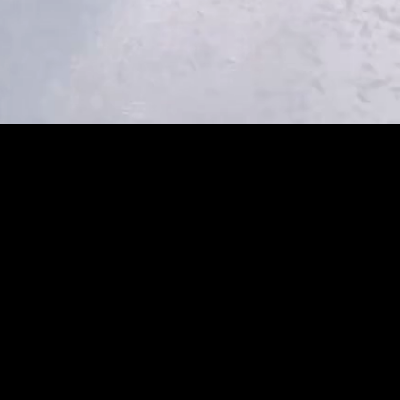
HEART OF